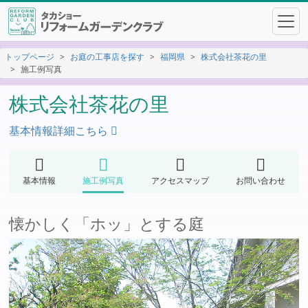
トップページ
お庭の工事店を探す
福岡県
株式会社茶花の里
施工例写真
株式会社茶花の里
基本情報詳細こちら
基本情報
施工例写真
アクセスマップ
お問い合わせ
懐かしく「ホッ」とする庭