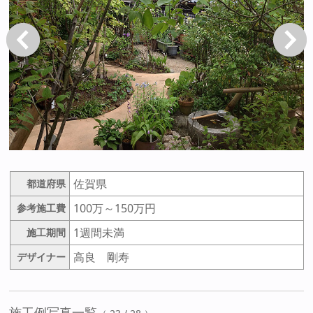
戻る
次へ
佐賀県
都道府県
100万～150万円
参考施工費
1週間未満
施工期間
高良 剛寿
デザイナー
施工例写真一覧