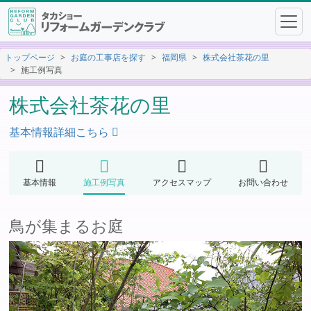
トップページ
お庭の工事店を探す
福岡県
株式会社茶花の里
施工例写真
株式会社茶花の里
基本情報詳細こちら
基本情報
施工例写真
アクセスマップ
お問い合わせ
鳥が集まるお庭