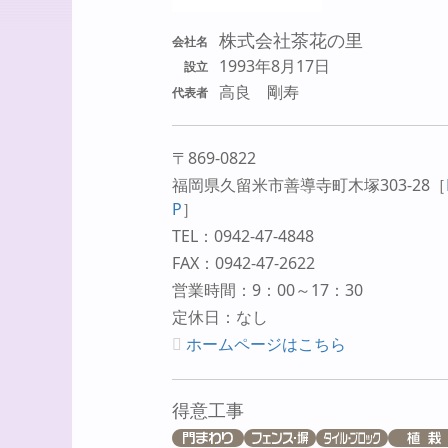
株式会社茶花の里
会社名
1993年8月17日
設立
高良 剛寿
代表者
〒869-0822
福岡県久留米市善導寺町木塚303-28
［
P
］
TEL：0942-47-4848
FAX：0942-47-2622
営業時間：9：00～17：30
定休日：なし
ホームページはこちら
得意工事