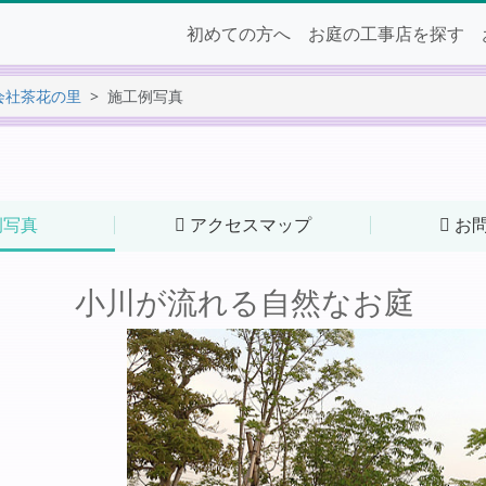
初めての方へ
お庭の工事店を探す
会社茶花の里
施工例写真
例写真
アクセスマップ
お
小川が流れる自然なお庭