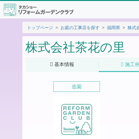
トップページ
お庭の工事店を探す
福岡県
株式
株式会社茶花の里
基本情報
施工
造園