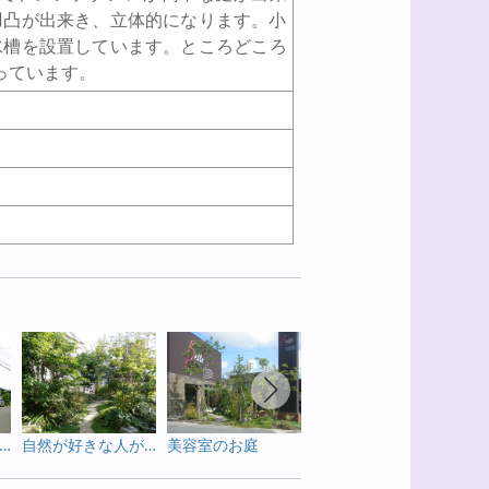
凹凸が出来き、立体的になります。小
水槽を設置しています。ところどころ
っています。
管理が楽で明るいお庭
自然が好きな人が暮らすお庭
美容室のお庭
メンテナンスが少ないお庭