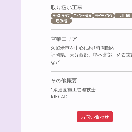
取り扱い工事
営業エリア
久留米市を中心に約1時間圏内
福岡県、大分西部、熊本北部、佐賀東
など
その他概要
1級造園施工管理技士
RIKCAD
お問い合わせ