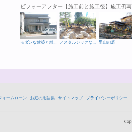
ビフォーアフター【施工前と施工後】施工例写
モダンな建築と雑木を使った庭
ノスタルジックなお庭
里山の庭
フォームローン
お庭の用語集
サイトマップ
プライバシーポリシー
Cop