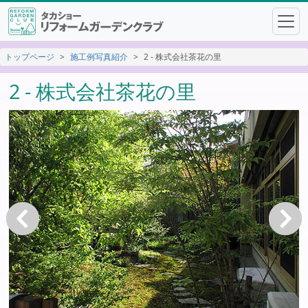
トップページ
施工例写真紹介
2 - 株式会社茶花の里
2 - 株式会社茶花の里
戻る
次へ