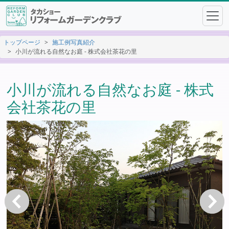
トップページ
施工例写真紹介
小川が流れる自然なお庭 - 株式会社茶花の里
小川が流れる自然なお庭 - 株式
会社茶花の里
戻る
次へ