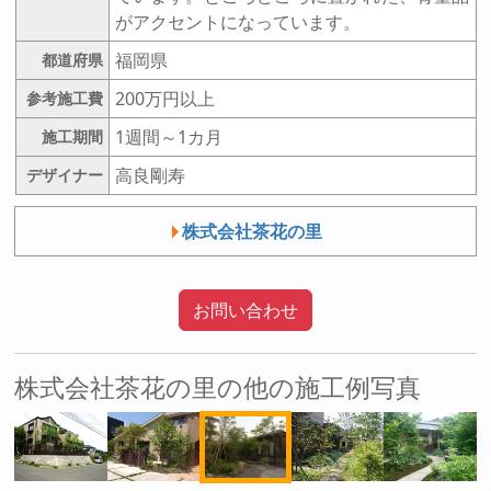
がアクセントになっています。
福岡県
都道府県
200万円以上
参考施工費
1週間～1カ月
施工期間
高良剛寿
デザイナー
株式会社茶花の里
お問い合わせ
株式会社茶花の里の他の施工例写真