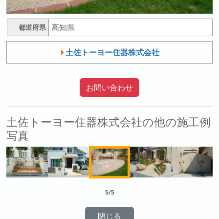
高知県
都道府県
土佐トーヨー住器株式会社
お問い合わせ
土佐トーヨー住器株式会社の他の施工例
写真
5/5