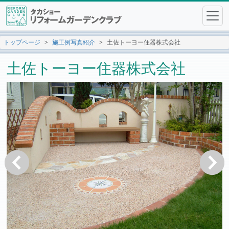
トップページ
施工例写真紹介
土佐トーヨー住器株式会社
土佐トーヨー住器株式会社
戻る
次へ