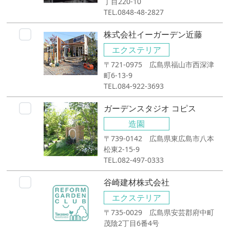
丁目220-10
TEL.0848-48-2827
株式会社イーガーデン近藤
エクステリア
〒721-0975 広島県福山市西深津
町6-13-9
TEL.084-922-3693
ガーデンスタジオ コピス
造園
〒739-0142 広島県東広島市八本
松東2-15-9
TEL.082-497-0333
谷崎建材株式会社
エクステリア
〒735-0029 広島県安芸郡府中町
茂陰2丁目6番4号