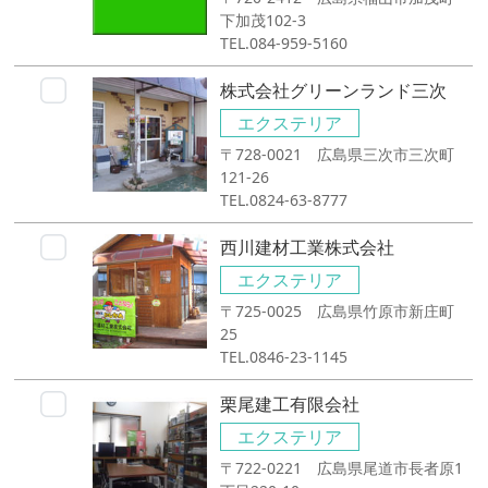
下加茂102-3
TEL.084-959-5160
株式会社グリーンランド三次
エクステリア
〒728-0021 広島県三次市三次町
121-26
TEL.0824-63-8777
西川建材工業株式会社
エクステリア
〒725-0025 広島県竹原市新庄町
25
TEL.0846-23-1145
栗尾建工有限会社
エクステリア
〒722-0221 広島県尾道市長者原1