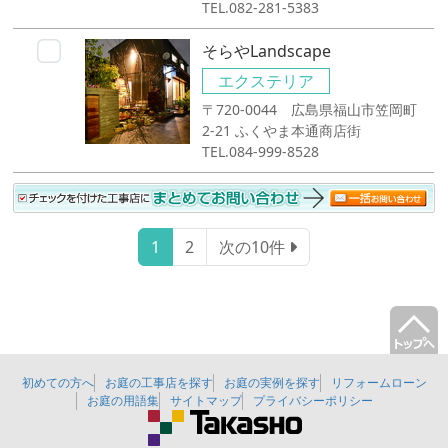
TEL.082-281-5383
そらやLandscape
エクステリア
〒720-0044 広島県福山市笠岡町
2-21 ふくやま本通商店街
TEL.084-999-8528
1
2
次の10件
初めての方へ
お庭の工事店を探す
お庭の実例を探す
リフォームローン
お庭の用語集
サイトマップ
プライバシーポリシー