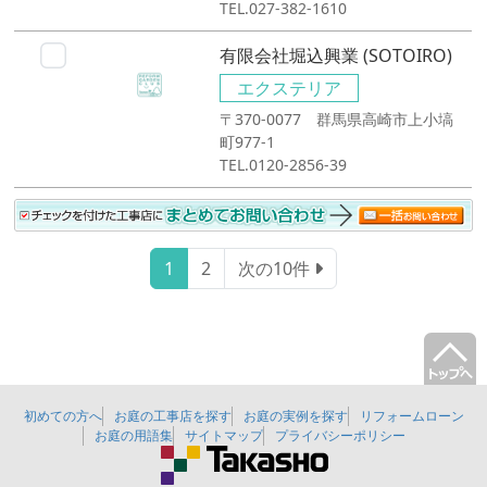
TEL.027-382-1610
有限会社堀込興業 (SOTOIRO)
エクステリア
〒370-0077 群馬県高崎市上小塙
町977-1
TEL.0120-2856-39
1
2
次の10件
初めての方へ
お庭の工事店を探す
お庭の実例を探す
リフォームローン
お庭の用語集
サイトマップ
プライバシーポリシー