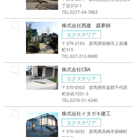
丁目372-1
TEL.0277-54-7883
株式会社西建 庭夢師
エクステリア
〒379-2165 群馬県前橋市上長磯
町315
TEL.027-212-8600
株式会社CBA
エクステリア
〒370-0503 群馬県邑楽郡千代田
町赤岩1031-3
TEL.0276-51-4240
株式会社イタガキ建工
エクステリア
〒370-0035 群馬県高崎市柴崎町