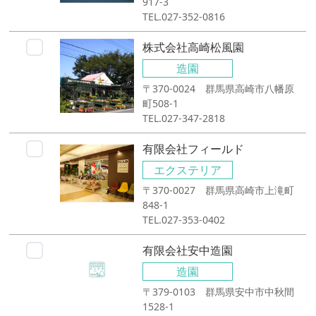
917-3
TEL.027-352-0816
株式会社高崎松風園
造園
〒370-0024 群馬県高崎市八幡原
町508-1
TEL.027-347-2818
有限会社フィールド
エクステリア
〒370-0027 群馬県高崎市上滝町
848-1
TEL.027-353-0402
有限会社安中造園
造園
〒379-0103 群馬県安中市中秋間
1528-1