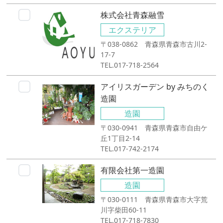
株式会社青森融雪
エクステリア
〒038-0862 青森県青森市古川2-
17-7
TEL.017-718-2564
アイリスガーデン by みちのく
造園
造園
〒030-0941 青森県青森市自由ケ
丘1丁目2-14
TEL.017-742-2174
有限会社第一造園
造園
〒030-0111 青森県青森市大字荒
川字柴田60-11
TEL.017-718-7830