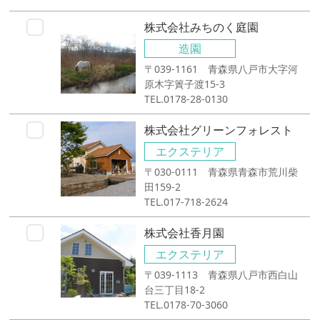
株式会社みちのく庭園
造園
〒039-1161 青森県八戸市大字河
原木字簀子渡15-3
TEL.0178-28-0130
株式会社グリーンフォレスト
エクステリア
〒030-0111 青森県青森市荒川柴
田159-2
TEL.017-718-2624
株式会社香月園
エクステリア
〒039-1113 青森県八戸市西白山
台三丁目18-2
TEL.0178-70-3060