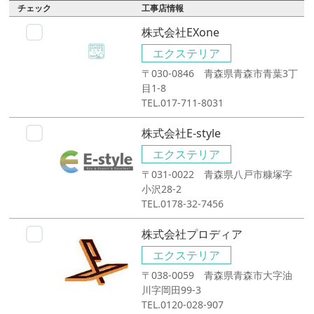
チェック
工事店情報
株式会社EXone
エクステリア
〒030-0846 青森県青森市青葉3丁
目1-8
TEL.017-711-8031
株式会社E-style
エクステリア
〒031-0022 青森県八戸市糠塚字
小沢28-2
TEL.0178-32-7456
株式会社プロディア
エクステリア
〒038-0059 青森県青森市大字油
川字岡田99-3
TEL.0120-028-907