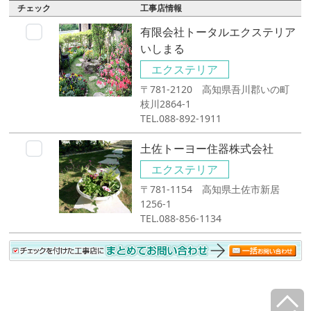
チェック
工事店情報
有限会社トータルエクステリア
いしまる
エクステリア
〒781-2120 高知県吾川郡いの町
枝川2864-1
TEL.088-892-1911
土佐トーヨー住器株式会社
エクステリア
〒781-1154 高知県土佐市新居
1256-1
TEL.088-856-1134