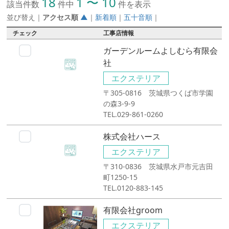
18
1 〜 10
該当件数
件中
件を表示
並び替え
｜
アクセス順
▲
｜
新着順
｜
五十音順
｜
チェック
工事店情報
ガーデンルームよしむら有限会
社
エクステリア
〒305-0816 茨城県つくば市学園
の森3-9-9
TEL.029-861-0260
株式会社ハース
エクステリア
〒310-0836 茨城県水戸市元吉田
町1250-15
TEL.0120-883-145
有限会社groom
エクステリア