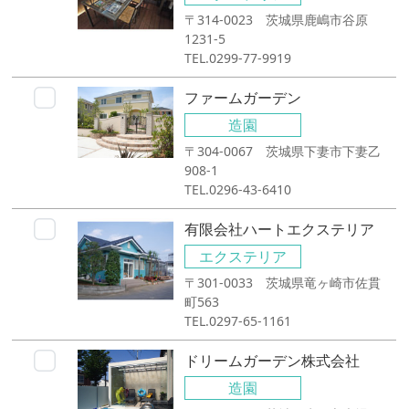
〒314-0023 茨城県鹿嶋市谷原
1231-5
TEL.0299-77-9919
ファームガーデン
造園
〒304-0067 茨城県下妻市下妻乙
908-1
TEL.0296-43-6410
有限会社ハートエクステリア
エクステリア
〒301-0033 茨城県竜ヶ崎市佐貫
町563
TEL.0297-65-1161
ドリームガーデン株式会社
造園