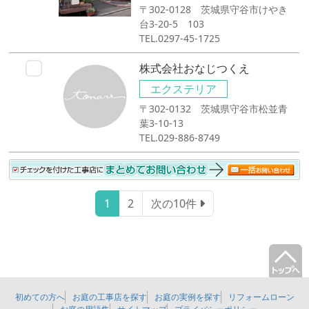
〒302-0128 茨城県守谷市けやき
台3-20-5 103
TEL.0297-45-1725
株式会社おなじつくえ
エクステリア
〒302-0132 茨城県守谷市松並青
葉3-10-13
TEL.029-886-8749
1
2
次の10件
初めての方へ
お庭の工事店を探す
お庭の実例を探す
リフォームローン