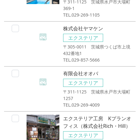
〒311-1125 茨城県水戸市大場町
369-1
TEL.029-269-1105
株式会社ヤマケン
エクステリア
〒305-0011 茨城県つくば市上境
432番地1
TEL.029-857-5666
有限会社オオバ
エクステリア
〒311-1125 茨城県水戸市大場町
1257
TEL.029-269-4009
エクステリア工房 Kプランオ
フィス（株式会社Rich・Hill）
エクステリア