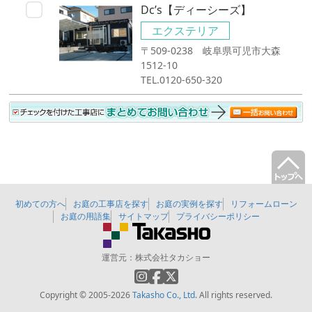
Dc’s【ディーシーズ】
エクステリア
〒509-0238 岐阜県可児市大森
1512-10
TEL.0120-650-320
初めての方へ
お庭の工事店を探す
お庭の実例を探す
リフォームローン
お庭の用語集
サイトマップ
プライバシーポリシー
運営元：
株式会社タカショー
Copyright © 2005-2026
Takasho Co., Ltd.
All rights reserved.