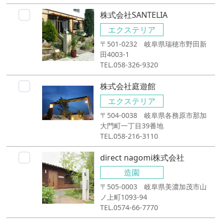
株式会社SANTELIA
エクステリア
〒501-0232 岐阜県瑞穂市野田新
田4003-1
TEL.058-326-9320
株式会社庭遊館
エクステリア
〒504-0038 岐阜県各務原市那加
大門町一丁目39番地
TEL.058-216-3110
direct nagomi株式会社
造園
〒505-0003 岐阜県美濃加茂市山
ノ上町1093-94
TEL.0574-66-7770