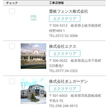
チェック
工事店情報
愛岐フェンス株式会社
エクステリア
〒509-5312 岐阜県土岐市鶴里町
柿野484-1
TEL.0572-52-3068
株式会社エクス
エクステリア
〒506-0032 岐阜県高山市千島町
520番地1
TEL.0577-34-2322
株式会社ぎふガーデン
エクステリア
〒501-6003 岐阜県羽島郡岐南町
平島3-70
TEL.058-246-6610