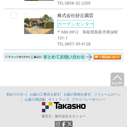
TEL.0858-32-2209
株式会社砂丘園芸
ガーデンセンター
〒680-0912 鳥取県鳥取市商栄町
101-1
TEL.0857-39-4128
初めての方へ
お庭の工事店を探す
お庭の実例を探す
リフォームローン
お庭の用語集
サイトマップ
プライバシーポリシー
運営元：
株式会社タカショー