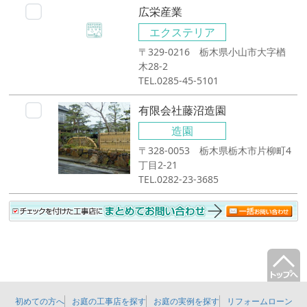
広栄産業
エクステリア
〒329-0216 栃木県小山市大字楢
木28-2
TEL.0285-45-5101
有限会社藤沼造園
造園
〒328-0053 栃木県栃木市片柳町4
丁目2-21
TEL.0282-23-3685
初めての方へ
お庭の工事店を探す
お庭の実例を探す
リフォームローン