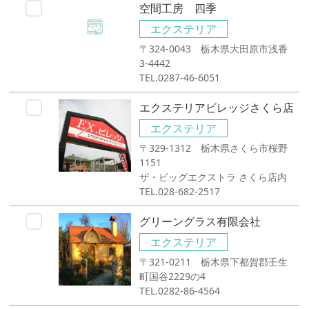
空間工房 四季
エクステリア
〒324-0043 栃木県大田原市浅香
3-4442
TEL.0287-46-6051
エクステリアビレッジさくら店
エクステリア
〒329-1312 栃木県さくら市桜野
1151
ザ・ビッグエクストラ さくら店内
TEL.028-682-2517
グリーングラス有限会社
エクステリア
〒321-0211 栃木県下都賀郡壬生
町国谷2229の4
TEL.0282-86-4564