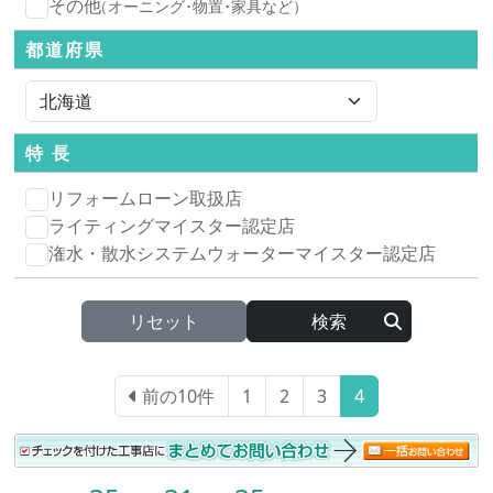
その他
（オーニング･物置･家具など）
都道府県
特 長
リフォームローン取扱店
ライティングマイスター認定店
潅水・散水システムウォーターマイスター認定店
リセット
前の10件
1
2
3
4