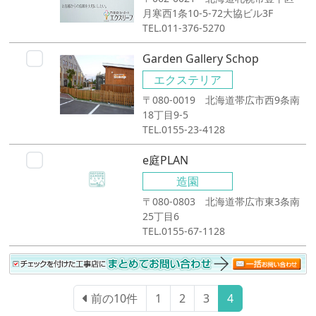
月寒西1条10-5-72大協ビル3F
TEL.011-376-5270
Garden Gallery Schop
エクステリア
〒080-0019 北海道帯広市西9条南
18丁目9-5
TEL.0155-23-4128
e庭PLAN
造園
〒080-0803 北海道帯広市東3条南
25丁目6
TEL.0155-67-1128
前の10件
1
2
3
4