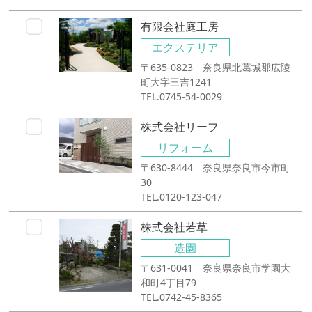
有限会社庭工房
エクステリア
〒635-0823 奈良県北葛城郡広陵
町大字三吉1241
TEL.0745-54-0029
株式会社リーフ
リフォーム
〒630-8444 奈良県奈良市今市町
30
TEL.0120-123-047
株式会社若草
造園
〒631-0041 奈良県奈良市学園大
和町4丁目79
TEL.0742-45-8365