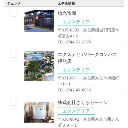
チェック
工事店情報
植光造園
エクステリア
〒636-0302 奈良県磯城郡田原本
町宮古41-2
TEL.0744-32-2370
エクステリアパークコンパス
押熊店
エクステリア
〒631-0011 奈良県奈良市押熊町
1111-1
TEL.0742-47-8010
株式会社さくらガーデン
エクステリア
〒630-8042 奈良県奈良市西ノ京
町６９－１