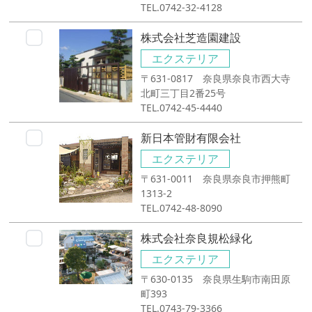
TEL.0742-32-4128
株式会社芝造園建設
エクステリア
〒631-0817 奈良県奈良市西大寺
北町三丁目2番25号
TEL.0742-45-4440
新日本管財有限会社
エクステリア
〒631-0011 奈良県奈良市押熊町
1313-2
TEL.0742-48-8090
株式会社奈良規松緑化
エクステリア
〒630-0135 奈良県生駒市南田原
町393
TEL.0743-79-3366