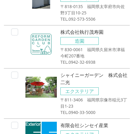
〒818-0135 福岡県太宰府市向佐
野3丁目10-25
TEL.092-573-5506
株式会社執行茂寿園
造園
〒830-0061 福岡県久留米市津福
今町207番地
TEL.0942-32-6938
シャイニーガーデン 株式会社
二光
エクステリア
〒811-3406 福岡県宗像市稲元3丁
目1-23
TEL.0940-33-5000
有限会社シンセイ産業