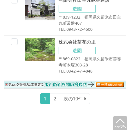
造園
〒839-1232 福岡県久留米市田主
丸町常盤467
TEL.0943-72-4600
株式会社茶花の里
造園
〒869-0822 福岡県久留米市善導
寺町木塚303-28
TEL.0942-47-4848
1
2
次の10件