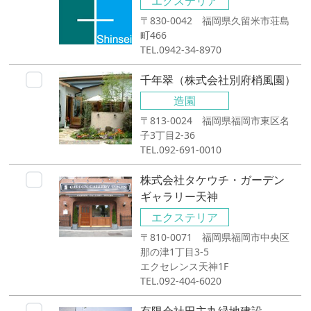
エクステリア
〒830-0042 福岡県久留米市荘島
町466
TEL.0942-34-8970
千年翠（株式会社別府梢風園）
造園
〒813-0024 福岡県福岡市東区名
子3丁目2-36
TEL.092-691-0010
株式会社タケウチ・ガーデン
ギャラリー天神
エクステリア
〒810-0071 福岡県福岡市中央区
那の津1丁目3-5
エクセレンス天神1F
TEL.092-404-6020
有限会社田主丸緑地建設