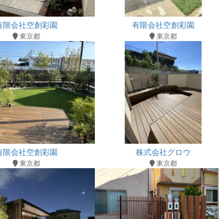
有限会社空創彩園
有限会社空創彩園
東京都
東京都
有限会社空創彩園
株式会社グロウ
東京都
東京都