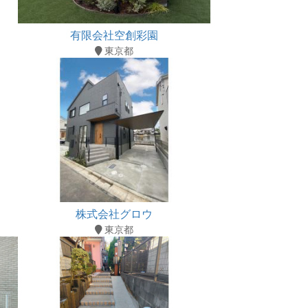
有限会社空創彩園
東京都
株式会社グロウ
東京都