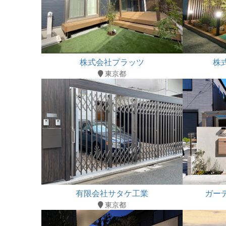
株式会社プラッツ
株
東京都
有限会社サタケ工業
ガー
東京都