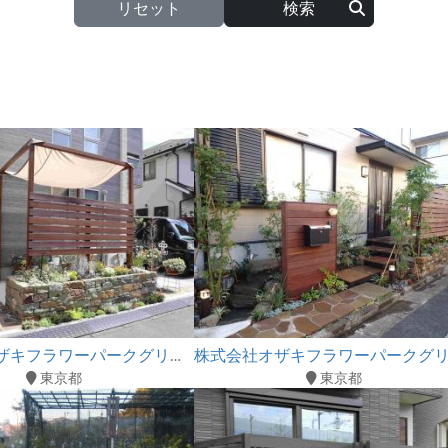
リセット
株式会社オザキフラワーパークグリーンブリーズ
東京都
東京都