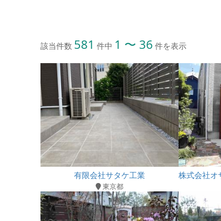
581
1 〜 36
該当件数
件中
件を表示
有限会社サタケ工業
東京都