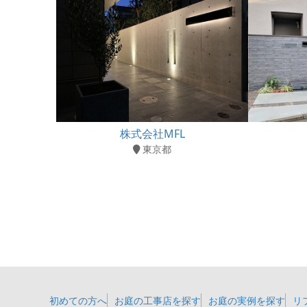
株式会社MFL
東京都
初めての方へ
お庭の工事店を探す
お庭の実例を探す
リ