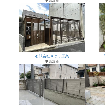
東京都
有限会社サタケ工業
東京都