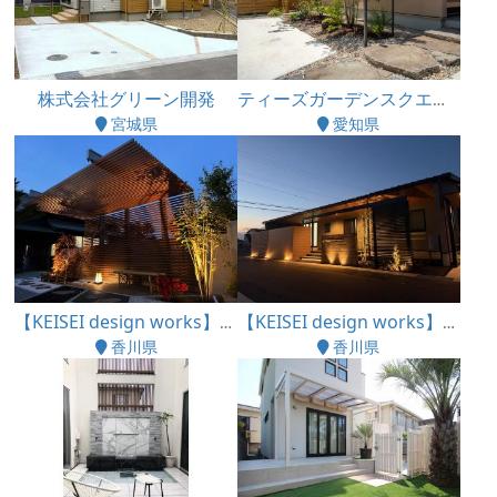
株式会社グリーン開発
ティーズガーデンスクエア株式会社
宮城県
愛知県
【KEISEI design works】慶誠工業株式会社
【KEISEI design works】慶誠工業株式会社
香川県
香川県