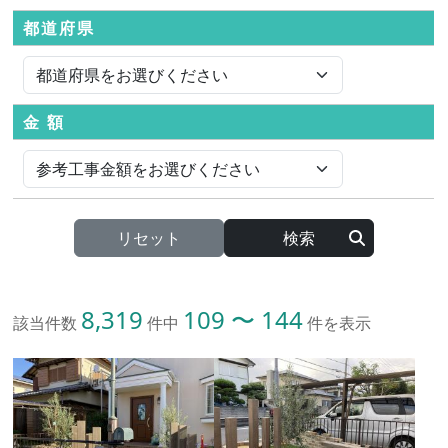
都道府県
金 額
リセット
8,319
109 〜 144
該当件数
件中
件を表示