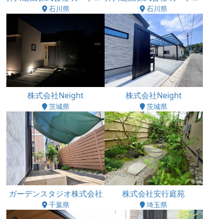
石川県
石川県
株式会社Neight
株式会社Neight
茨城県
茨城県
ガーデンスタジオ株式会社
株式会社安行庭苑
千葉県
埼玉県