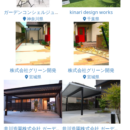
kinari design works
ガーデンコンシェルジュ株式会社
神奈川県
千葉県
株式会社グリーン開発
株式会社グリーン開発
宮城県
宮城県
井川造園株式会社 ガーデンプラザのと店・かなざわ店
井川造園株式会社 ガーデンプラザのと店・かなざわ店