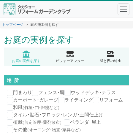
トップページ
庭の施工例を探す
お庭の実例を探す
お庭の実例を探す
ビフォーアフター
昼と夜の対比
場 所
門まわり
フェンス･塀
ウッドデッキ･テラス
カーポート･ガレージ
ライティング
リフォーム
和風
（竹垣･門･燈籠など）
タイル･貼石･ブロック･レンガ･土間仕上げ
植栽
ベランダ･屋上
（剪定管理･薬剤散布）
その他
（オーニング･物置･家具など）