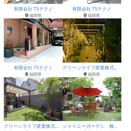
有限会社 TSテクノ
有限会社 TSテクノ
福岡県
福岡県
有限会社 TSテクノ
グリーンライフ産業株式会社（グランド工房）
福岡県
福岡県
グリーンライフ産業株式会社（グランド工房）
シャイニーガーデン 株式会社二光