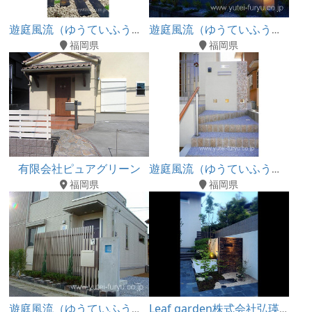
遊庭風流（ゆうていふうりゅう）
遊庭風流（ゆうていふうりゅう）
福岡県
福岡県
有限会社ピュアグリーン
遊庭風流（ゆうていふうりゅう）
福岡県
福岡県
遊庭風流（ゆうていふうりゅう）
Leaf garden株式会社弘瑛興業