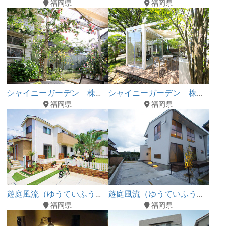
福岡県
福岡県
シャイニーガーデン 株式会社二光
シャイニーガーデン 株式会社二光
福岡県
福岡県
遊庭風流（ゆうていふうりゅう）
遊庭風流（ゆうていふうりゅう）
福岡県
福岡県