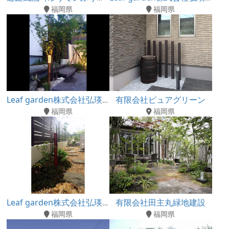
福岡県
福岡県
有限会社ピュアグリーン
Leaf garden株式会社弘瑛興業
福岡県
福岡県
有限会社田主丸緑地建設
Leaf garden株式会社弘瑛興業
福岡県
福岡県