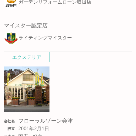
ガーデンリフォームローン取扱店
マイスター認定店
ライティングマイスター
エクステリア
フローラルゾーン会津
会社名
2001年2月1日
設立