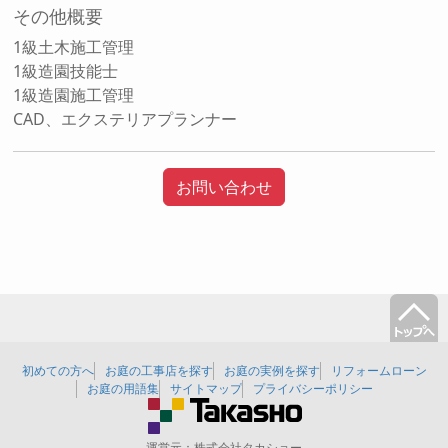
その他概要
1級土木施工管理
1級造園技能士
1級造園施工管理
CAD、エクステリアプランナー
お問い合わせ
初めての方へ
お庭の工事店を探す
お庭の実例を探す
リフォームローン
お庭の用語集
サイトマップ
プライバシーポリシー
運営元：
株式会社タカショー