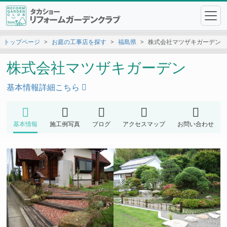
トップページ
お庭の工事店を探す
福島県
株式会社マツザキガーデン
株式会社マツザキガーデン
基本情報詳細こちら
基本情報
施工例写真
ブログ
アクセスマップ
お問い合わせ