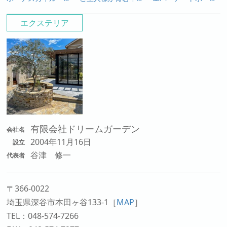
エクステリア
有限会社ドリームガーデン
会社名
2004年11月16日
設立
谷津 修一
代表者
〒366-0022
埼玉県深谷市本田ヶ谷133-1
［
MAP
］
TEL：048-574-7266