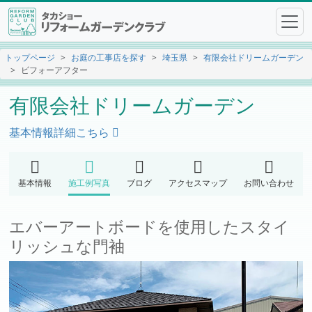
トップページ
お庭の工事店を探す
埼玉県
有限会社ドリームガーデン
ビフォーアフター
有限会社ドリームガーデン
基本情報詳細こちら
基本情報
施工例写真
ブログ
アクセスマップ
お問い合わせ
エバーアートボードを使用したスタイ
リッシュな門袖