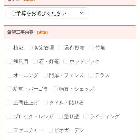
希望工事内容
［必須］
植栽
剪定管理
薬剤散布
竹垣
和風門
石・灯篭
ウッドデッキ
オーニング
門扉・フェンス
テラス
駐車・パーゴラ
物置・シェッズ
土間仕上げ
タイル・貼り石
ブロック・レンガ
塗り壁
ライティング
ファニチャー
ビオガーデン