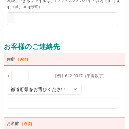
※添付できるファイルは、1ファイル2メガバイト以内です（jp
g、gif、png形式）
お客様のご連絡先
住所
［必須］
〒
-
【例】642-0017（半角数字）
お名前
［必須］