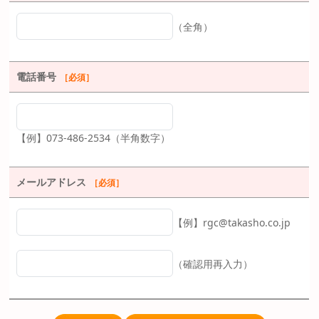
（全角）
電話番号
［必須］
【例】073-486-2534（半角数字）
メールアドレス
［必須］
【例】rgc@takasho.co.jp
（確認用再入力）