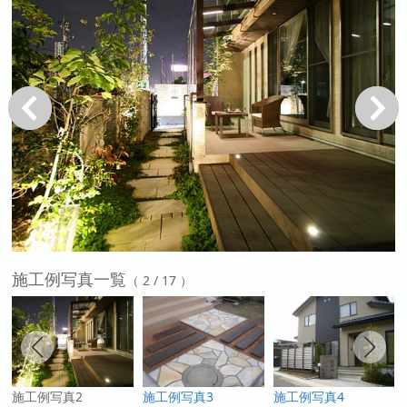
戻る
次へ
施工例写真一覧
（ 2 / 17 ）
施工例写真2
施工例写真3
施工例写真4