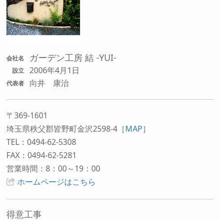
ガーデン工房 結 -YUI-
会社名
2006年4月1日
設立
向井 康治
代表者
〒369-1601
埼玉県秩父郡皆野町金沢2598-4
［
MAP
］
TEL：0494-62-5308
FAX：0494-62-5281
営業時間：8：00～19：00
ホームページはこちら
得意工事