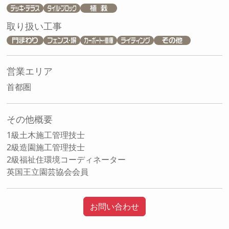
取り扱い工事
営業エリア
首都圏
その他概要
1級土木施工管理技士
2級造園施工管理技士
2級福祉住環境コーディネーター
英国王立園芸協会会員
お問い合わせ