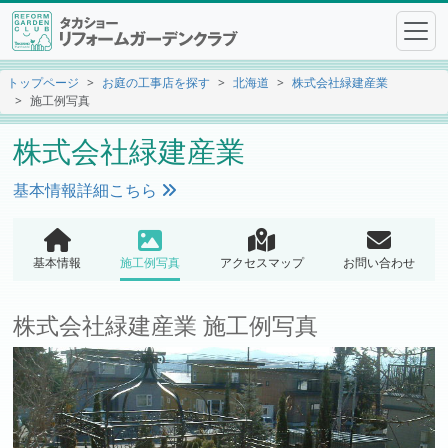
トップページ
お庭の工事店を探す
北海道
株式会社緑建産業
施工例写真
株式会社緑建産業
基本情報詳細こちら
基本情報
施工例写真
アクセスマップ
お問い合わせ
株式会社緑建産業 施工例写真