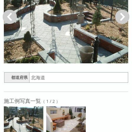
戻る
次へ
北海道
都道府県
施工例写真一覧
（ 1 / 2 ）