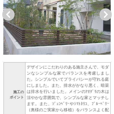
戻る
次へ
デザインにこだわりのある施主さんで、モダ
ンなシンプルな家でバランスを考慮しまし
た。シンプルでいてプライバシーが守れる庭
にしました。また、排水がかなり悪く、暗渠
は排水を行いました。メインのｱｵﾀﾞﾓの木は
施工の
ポイント
涼やかな雰囲気で、シンプルな家とマッチし
ます。また、ｼﾞｭﾝﾍﾞﾘｰやｼﾏﾄﾈﾘｺ、ﾌﾞﾙｰﾍﾞﾘｰ
（奥様のご実家から移植）をバランスよく配