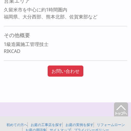
営業エリア
久留米市を中心に約1時間圏内
福岡県、大分西部、熊本北部、佐賀東部など
その他概要
1級造園施工管理技士
RIKCAD
お問い合わせ
初めての方へ
お庭の工事店を探す
お庭の実例を探す
リフォームローン
お庭の用語集
サイトマップ
プライバシーポリシー