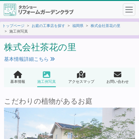
トップページ
お庭の工事店を探す
福岡県
株式会社茶花の里
施工例写真
株式会社茶花の里
基本情報詳細こちら
基本情報
施工例写真
アクセスマップ
お問い合わせ
こだわりの植物があるお庭