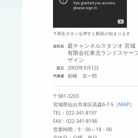
↑再生ボタンを押すと動画が始まります
庭チャンネルスタジオ 宮城
会社名
有限会社東北ランドスケー
ザイン
2003年9月1日
設立
岩崎 京一郎
代表者
〒981-3203
宮城県仙台市泉区高森6-7-5
［
MAP
］
TEL：022-341-8197
FAX：022-341-8198
営業時間：9：00～18：00
定休日：日曜、祝日