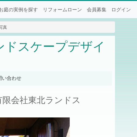
お庭の実例を探す
リフォームローン
会員募集
ログイン
写真
ンドスケープデザイ
問い合わせ
有限会社東北ランドス