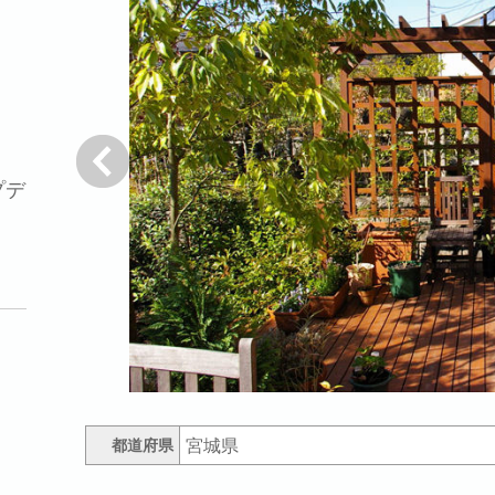
プデ
戻る
宮城県
都道府県