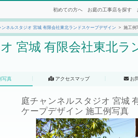
初めての方へ
お庭の工事店を探す
ャンネルスタジオ 宮城 有限会社東北ランドスケープデザイン
施工例
オ 宮城 有限会社東北ラ
例写真
アクセスマップ
お
庭チャンネルスタジオ 宮城 
ケープデザイン 施工例写真