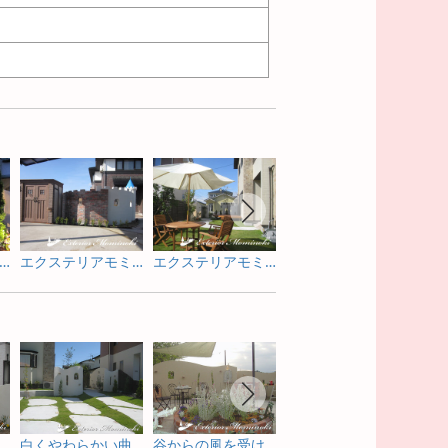
クステリアモミの木 - 紫波郡F様邸
エクステリアモミの木 - 北上市O様邸
エクステリアモミの木 - 花巻市H様邸
エクステリアモミの木 - 花巻市H様邸
空をイメージしたお庭の昼と夜
白くやわらかい曲線の塗り壁が出迎えるお庭の昼と夜
谷からの風を受け流すお庭の昼と夜
シンプルで個性的な門柱塗り壁のお庭の昼と夜