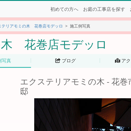
初めての方へ
お庭の工事店を探す
ステリアモミの木 花巻店モデッロ
施工例写真
の木 花巻店モデッロ
例写真
ブログ
アク
エクステリアモミの木 - 花
邸