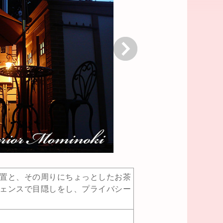
次へ
置と、その周りにちょっとしたお茶
ェンスで目隠しをし、プライバシー