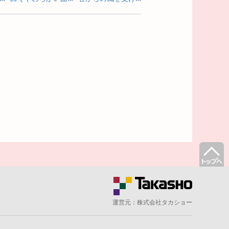
運営元：
株式会社タカショー