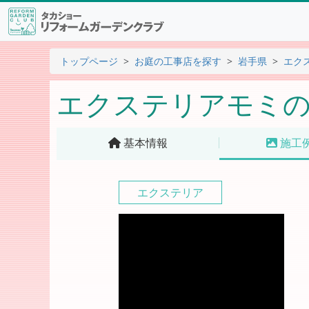
トップページ
お庭の工事店を探す
岩手県
エク
エクステリアモミ
基本情報
施工
エクステリア