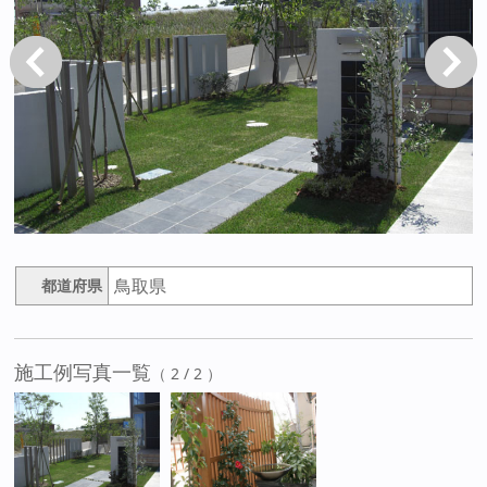
戻る
次へ
鳥取県
都道府県
施工例写真一覧
（ 2 / 2 ）