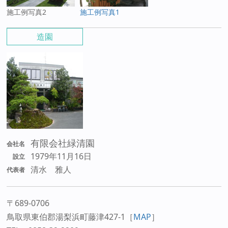
施工例写真2
施工例写真1
造園
有限会社緑清園
会社名
1979年11月16日
設立
清水 雅人
代表者
〒689-0706
鳥取県東伯郡湯梨浜町藤津427-1
［
MAP
］