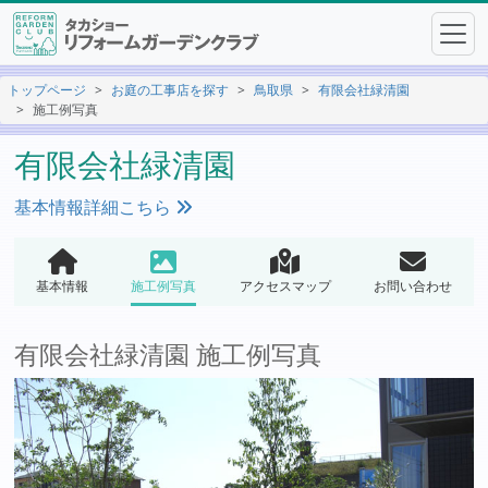
トップページ
お庭の工事店を探す
鳥取県
有限会社緑清園
施工例写真
有限会社緑清園
基本情報詳細こちら
基本情報
施工例写真
アクセスマップ
お問い合わせ
有限会社緑清園 施工例写真