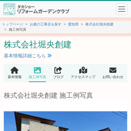
トップページ
お庭の工事店を探す
愛知県
株式会社堀央創建
施工例写真
株式会社堀央創建
基本情報詳細こちら
基本情報
施工例写真
ブログ
アクセスマップ
お問い合わせ
株式会社堀央創建 施工例写真