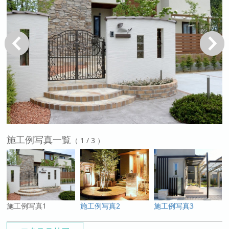
戻る
次へ
施工例写真一覧
（ 1 / 3 ）
施工例写真1
施工例写真2
施工例写真3