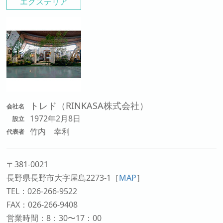
エクステリア
トレド（RINKASA株式会社）
会社名
1972年2月8日
設立
竹内 幸利
代表者
〒381-0021
長野県長野市大字屋島2273-1
［
MAP
］
TEL：026-266-9522
FAX：026-266-9408
営業時間：8：30〜17：00