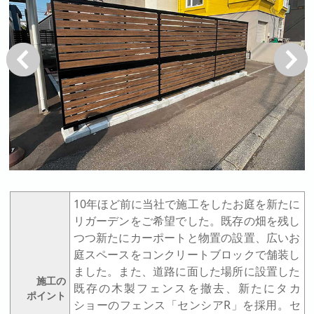
戻る
次へ
10年ほど前に当社で施工をしたお庭を新たに
リガーデンをご希望でした。既存の畑を残し
つつ新たにカーポートと物置の設置、広いお
庭スペースをコンクリートブロックで舗装し
ました。また、道路に面した場所に設置した
施工の
既存の木製フェンスを撤去、新たにタカ
ポイント
ショーのフェンス「センシアR」を採用。セ