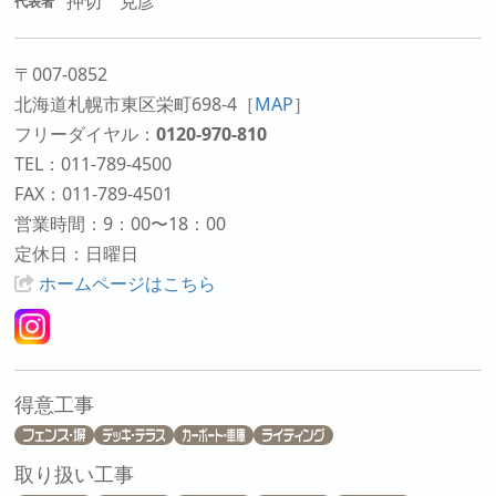
押切 克彦
代表者
〒007-0852
北海道札幌市東区栄町698-4
［
MAP
］
フリーダイヤル：
0120-970-810
TEL：011-789-4500
FAX：011-789-4501
営業時間：9：00〜18：00
定休日：日曜日
ホームページはこちら
得意工事
取り扱い工事