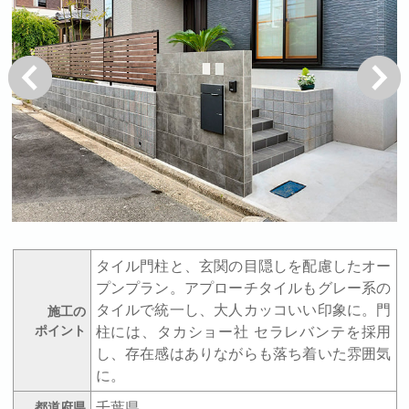
戻る
次へ
タイル門柱と、玄関の目隠しを配慮したオー
プンプラン。アプローチタイルもグレー系の
タイルで統一し、大人カッコいい印象に。門
施工の
ポイント
柱には、タカショー社 セラレバンテを採用
し、存在感はありながらも落ち着いた雰囲気
に。
千葉県
都道府県