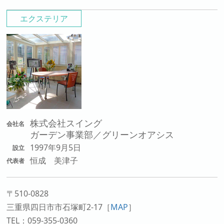
エクステリア
株式会社スイング
会社名
ガーデン事業部／グリーンオアシス
1997年9月5日
設立
恒成 美津子
代表者
〒510-0828
三重県四日市市石塚町2-17
［
MAP
］
TEL：059-355-0360