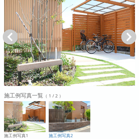
戻る
次へ
施工例写真一覧
（ 1 / 2 ）
施工例写真1
施工例写真2