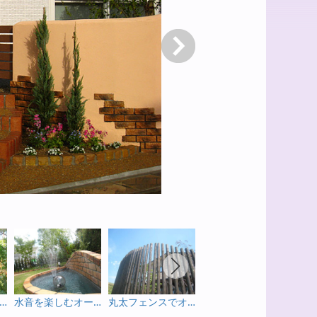
次へ
ッキから広がるリビングガーデン
水音を楽しむオープンガーデン
丸太フェンスでオリジナルガーデン
塗り壁と枕木でリズミカル花壇