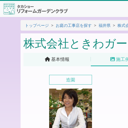
トップページ
お庭の工事店を探す
福井県
株式
株式会社ときわガー
基本情報
施工
造園