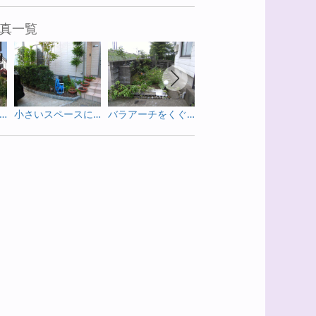
真一覧
壇のお手入れ、大変な方必見！
小さいスペースにも癒しの空間
バラアーチをくぐってお花畑へ
明るい癒しの花壇に生まれ変わりました