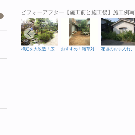
ビフォーアフター【施工前と施工後】施工例写
和庭を大改造！広々芝庭に生まれ変わりました☆
おすすめ！雑草対策の和庭
花