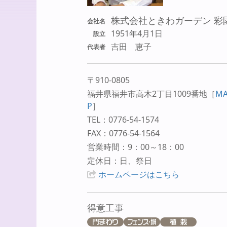
株式会社ときわガーデン 彩
会社名
1951年4月1日
設立
吉田 恵子
代表者
〒910-0805
福井県福井市高木2丁目1009番地
［
M
P
］
TEL：0776-54-1574
FAX：0776-54-1564
営業時間：9：00～18：00
定休日：日、祭日
ホームページはこちら
得意工事