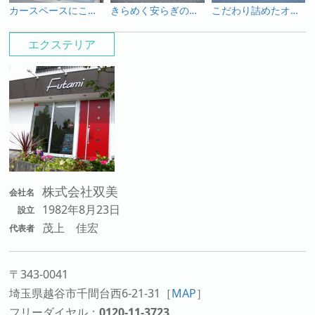
カースペースにこだわったモダン外構
きらめく安らぎのエクステリア
こだわり詰めたオリジナルエクステリア
エクステリア
株式会社双美
会社名
1982年8月23日
設立
茂上 佳宏
代表者
〒343-0041
埼玉県越谷市千間台西6-21-31
［
MAP
］
フリーダイヤル：
0120-11-3723