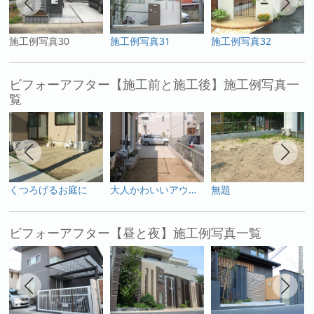
施工例写真30
施工例写真31
施工例写真32
ビフォーアフター【施工前と施工後】施工例写真一
覧
くつろげるお庭に
大人かわいいアウトドアリビング
無題
ビフォーアフター【昼と夜】施工例写真一覧