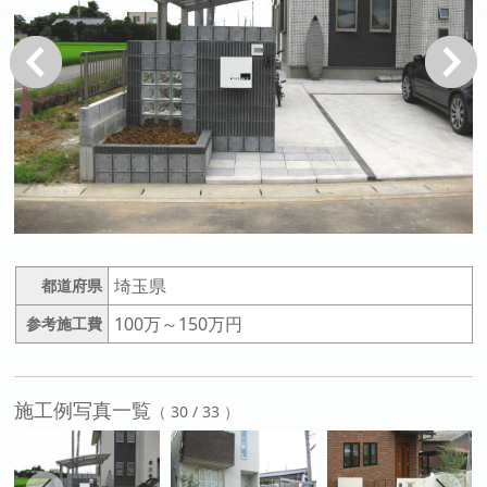
戻る
次へ
埼玉県
都道府県
100万～150万円
参考施工費
施工例写真一覧
（ 30 / 33 ）