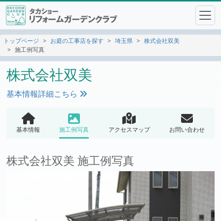
トップページ
お庭の工事店を探す
埼玉県
株式会社双美
施工例写真
株式会社双美
基本情報詳細こちら
基本情報
施工例写真
アクセスマップ
お問い合わせ
株式会社双美 施工例写真