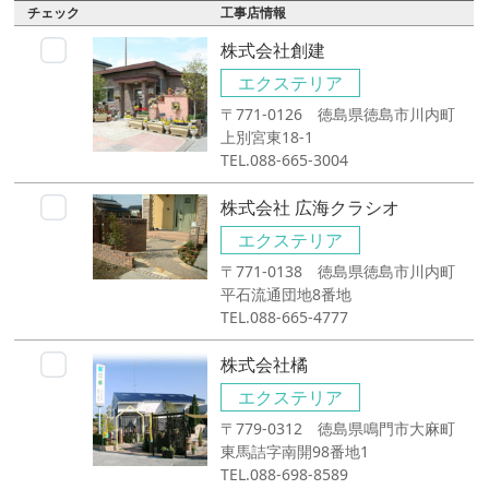
チェック
工事店情報
株式会社創建
エクステリア
〒771-0126 徳島県徳島市川内町
上別宮東18-1
TEL.088-665-3004
株式会社 広海クラシオ
エクステリア
〒771-0138 徳島県徳島市川内町
平石流通団地8番地
TEL.088-665-4777
株式会社橘
エクステリア
〒779-0312 徳島県鳴門市大麻町
東馬詰字南開98番地1
TEL.088-698-8589