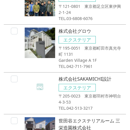
〒121-0801 東京都足立区東伊興
2-1-24
TEL.03-6808-6076
株式会社グロウ
エクステリア
〒195-0051 東京都町田市真光寺
町 1131
Garden Village A 1F
TEL.042-711-7961
株式会社SAKAMICHI設計
エクステリア
〒205-0023 東京都羽村市神明台
4-3-53
TEL.042-513-3217
世田谷エクステリアルーム 三
栄造園株式会社