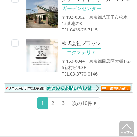
ガーデンセンター
〒192-0362 東京都八王子市松木
15番地の3
TEL.0426-76-7115
株式会社プラッツ
エクステリア
〒153-0044 東京都目黒区大橋1-2-
5新村ビル3F
TEL.03-3770-0146
1
2
3
次の10件