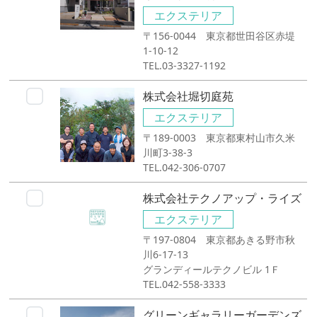
エクステリア
〒156-0044 東京都世田谷区赤堤
1-10-12
TEL.03-3327-1192
株式会社堀切庭苑
エクステリア
〒189-0003 東京都東村山市久米
川町3-38-3
TEL.042-306-0707
株式会社テクノアップ・ライズ
エクステリア
〒197-0804 東京都あきる野市秋
川6-17-13
グランディールテクノビル 1Ｆ
TEL.042-558-3333
グリーンギャラリーガーデンズ