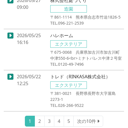
2026/05/27
株式会社庭づくり
09:00
造園
〒861-1114 熊本県合志市竹迫1826-5
TEL.096-221-2539
2026/05/25
ハレホーム
16:16
エクステリア
〒675-0068 兵庫県加古川市加古川町
中津550-6<br>ミナトパレス中津２号室
TEL.0120-49-7496
2026/05/22
トレド（RINKASA株式会社）
12:25
エクステリア
〒381-0021 長野県長野市大字屋島
2273-1
TEL.026-266-9522
1
2
3
4
5
次の10件