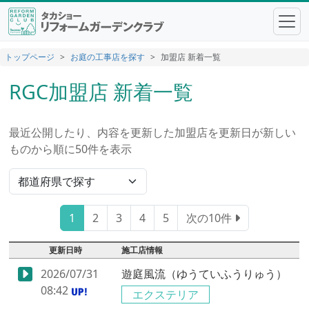
トップページ
お庭の工事店を探す
加盟店 新着一覧
RGC加盟店 新着一覧
最近公開したり、内容を更新した加盟店を更新日が新しい
ものから順に50件を表示
1
2
3
4
5
次の10件
更新日時
施工店情報
2026/07/31
遊庭風流（ゆうていふうりゅう）
08:42
エクステリア