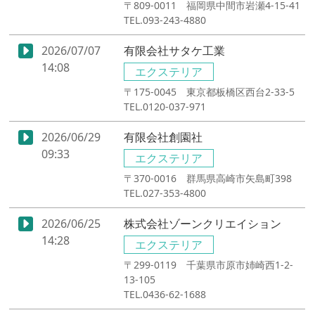
〒809-0011 福岡県中間市岩瀬4-15-41
TEL.093-243-4880
2026/07/07
有限会社サタケ工業
14:08
エクステリア
〒175-0045 東京都板橋区西台2-33-5
TEL.0120-037-971
2026/06/29
有限会社創園社
09:33
エクステリア
〒370-0016 群馬県高崎市矢島町398
TEL.027-353-4800
2026/06/25
株式会社ゾーンクリエイション
14:28
エクステリア
〒299-0119 千葉県市原市姉崎西1-2-
13-105
TEL.0436-62-1688