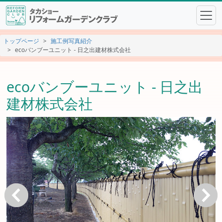
トップページ
施工例写真紹介
ecoバンブーユニット - 日之出建材株式会社
ecoバンブーユニット - 日之出
建材株式会社
戻る
次へ