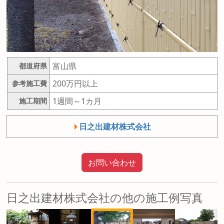
富山県
都道府県
200万円以上
参考施工費
1週間～1カ月
施工期間
日之出建材株式会社
お問い合わせ
日之出建材株式会社の他の施工例写真