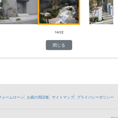
14/22
フォームローン
お庭の用語集
サイトマップ
プライバシーポリシー