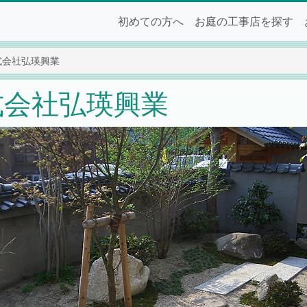
初めての方へ
お庭の工事店を探す
n 株式会社弘瑛興業
n 株式会社弘瑛興業