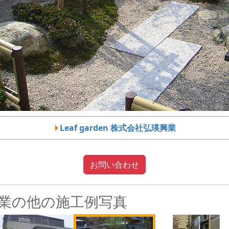
Leaf garden 株式会社弘瑛興業
お問い合わせ
弘瑛興業の他の施工例写真