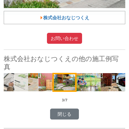
株式会社おなじつくえ
お問い合わせ
株式会社おなじつくえの他の施工例写
真
3/7