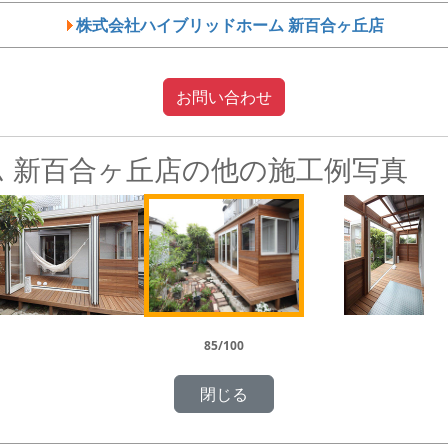
株式会社ハイブリッドホーム 新百合ヶ丘店
お問い合わせ
 新百合ヶ丘店の他の施工例写真
85/100