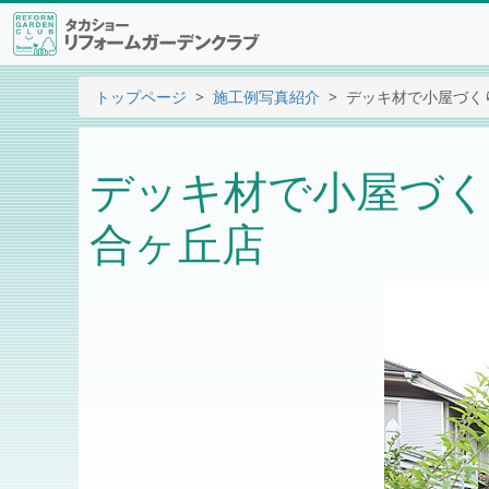
トップページ
施工例写真紹介
デッキ材で小屋づくり
デッキ材で小屋づくり
合ヶ丘店