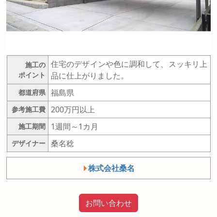
住宅のデザインや色に調和して、スッキリ上
施工の
ポイント
品に仕上がりました。
福島県
都道府県
200万円以上
参考施工費
1週間～1カ月
施工期間
桑名稔
デザイナー
株式会社桑名
お問い合わせ