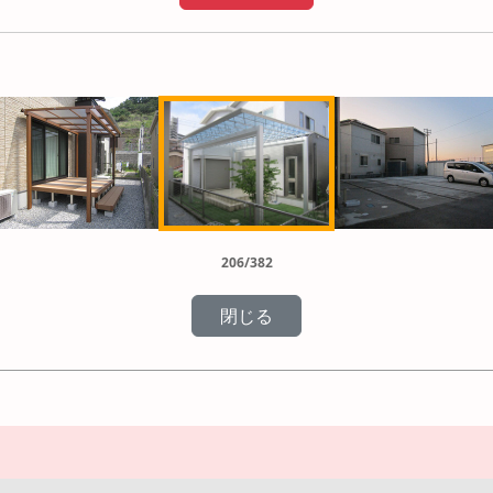
206/382