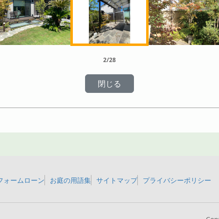
2/28
フォームローン
お庭の用語集
サイトマップ
プライバシーポリシー