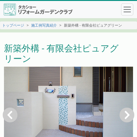
トップページ
施工例写真紹介
新築外構 - 有限会社ピュアグリーン
新築外構 - 有限会社ピュアグ
リーン
戻る
次へ