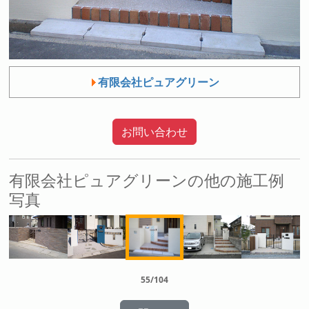
有限会社ピュアグリーン
お問い合わせ
有限会社ピュアグリーンの他の施工例
写真
55/104